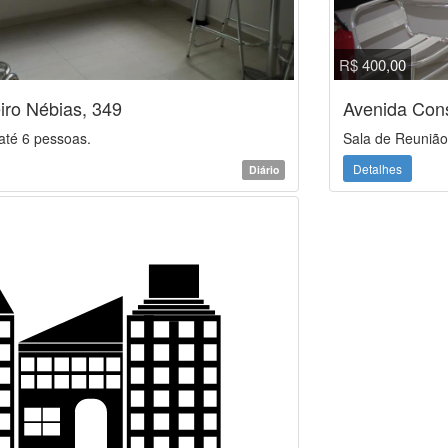
R$ 400,00
iro Nébias, 349
Avenida Cons
até 6 pessoas.
Sala de Reunião
Detalhes
Diário