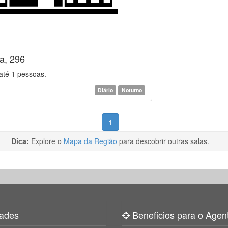
a, 296
até 1 pessoas.
Diário
Noturno
1
Dica:
Explore o
Mapa da Região
para descobrir outras salas.
ades
Beneficios para o Agen