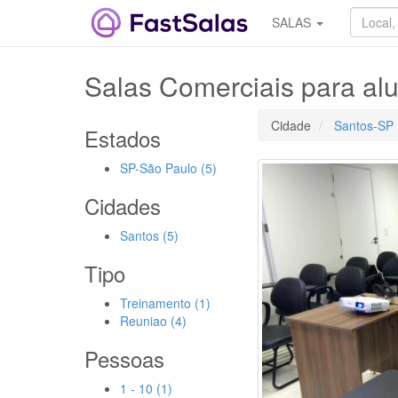
SALAS
Salas Comerciais para al
Cidade
Santos-SP
Estados
SP-São Paulo (5)
Cidades
Santos (5)
Tipo
Treinamento (1)
Reuniao (4)
Pessoas
1 - 10 (1)