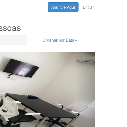
Anuncie Aqui
Entrar
essoas
Ordenar por Data
›