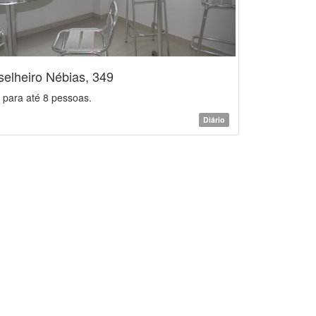
elheiro Nébias, 349
 para até 8 pessoas.
Diário