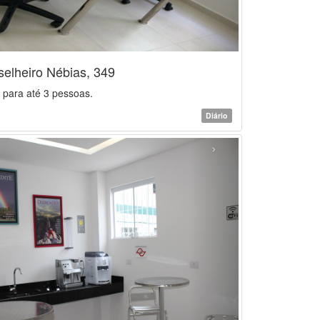
elheiro Nébias, 349
 para até 3 pessoas.
Diário
›