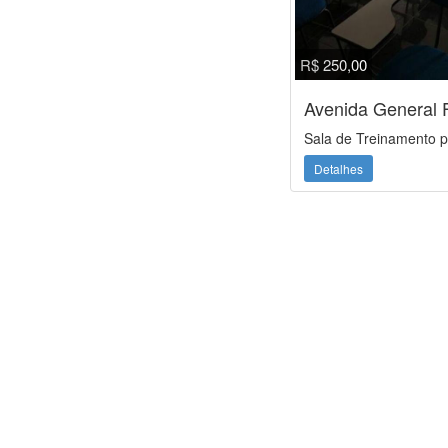
R$ 250,00
Avenida General F
Sala de Treinamento p
Detalhes