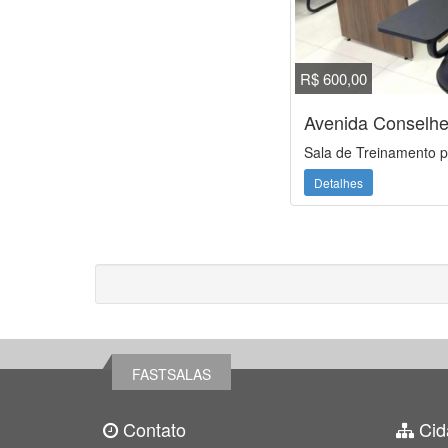
R$ 600,00
Avenida Conselhe
Sala de Treinamento p
Detalhes
FASTSALAS
Contato
Cid