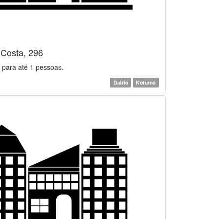
 Costa, 296
 para até 1 pessoas.
Diário
Noturno