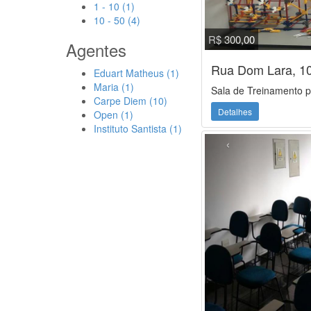
1 - 10 (1)
10 - 50 (4)
R$ 300,00
Agentes
Rua Dom Lara, 1
Eduart Matheus (1)
Maria (1)
Sala de Treinamento p
Carpe Diem (10)
Detalhes
Open (1)
Instituto Santista (1)
‹