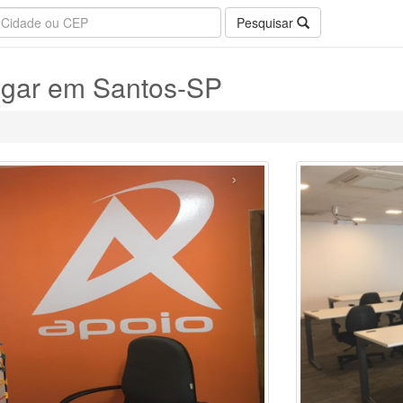
Pesquisar
ugar em Santos-SP
›