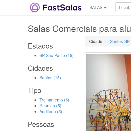
SALAS
Salas Comerciais para al
Cidade
Santos-SP
Estados
SP-São Paulo (15)
‹
Cidades
Santos (15)
Tipo
Treinamento (5)
Reuniao (5)
Auditorio (5)
Pessoas