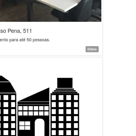
nso Pena, 511
ento para até 50 pessoas.
Diário