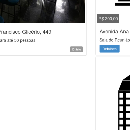
R$ 300,00
Avenida Ana
rancisco Glicério, 449
Sala de Reunião
ara até 50 pessoas.
Detalhes
Diário