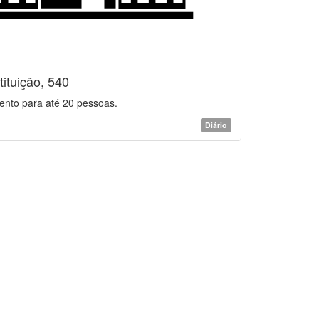
ituição, 540
ento para até 20 pessoas.
Diário