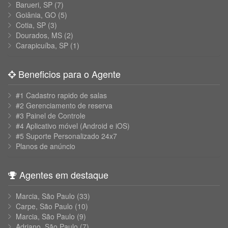
Barueri, SP
(7)
Goiânia, GO
(5)
Cotia, SP
(3)
Dourados, MS
(2)
Carapicuíba, SP
(1)
Beneficios para o Agente
#1 Cadastro rapido de salas
#2 Gerenciamento de reserva
#3 Painel de Controle
#4 Aplicativo móvel (Android e iOS)
#5 Suporte Personalizado 24x7
Planos de anúncio
Agentes em destaque
Marcia, São Paulo
(33)
Carpe, São Paulo
(10)
Marcia, São Paulo
(9)
Adriano, São Paulo
(7)