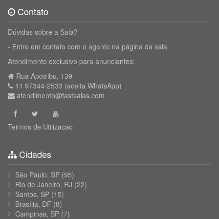
Contato
Dúvidas sobre a Sala?
- Entre em contato com o agente na página da sala.
Atendimento exclusivo para anunciantes:
Rua Apotribu, 139
11 97344-2533 (aceita WhatsApp)
atendimento@fastsalas.com
Termos de Utilizacao
Cidades
São Paulo, SP
(95)
Rio de Janeiro, RJ
(22)
Santos, SP
(15)
Brasília, DF
(8)
Campinas, SP
(7)