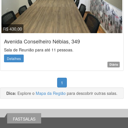
R$ 430,00
Avenida Conselheiro Nébias, 349
Sala de Reunião para até 11 pessoas.
Detalhes
Diário
1
Dica:
Explore o
Mapa da Região
para descobrir outras salas.
FASTSALAS