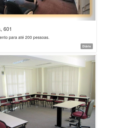
, 601
ento para até 200 pessoas.
Diário
›