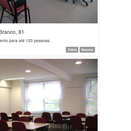
Branco, 81
ento para até 120 pessoas.
Diário
Noturno
›