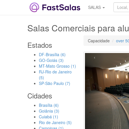
SALAS
Salas Comerciais para al
Capacidade
over 5
Estados
DF-Brasília (6)
‹
GO-Goiás (3)
MT-Mato Grosso (1)
RJ-Rio de Janeiro
(5)
SP-São Paulo (7)
Cidades
Brasília (6)
Goiânia (3)
Cuiabá (1)
Rio de Janeiro (5)
Campinas (1)