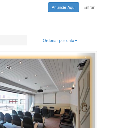
Anuncie Aqui
Entrar
Ordenar por data
›