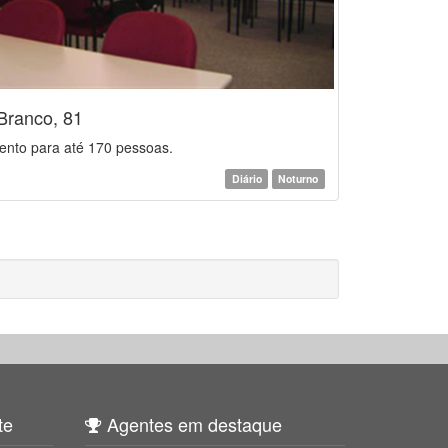
Branco, 81
ento para até 170 pessoas.
Diário
Noturno
te
Agentes em destaque