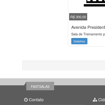
R$ 300,00
Avenida Presiden
Sala de Treinamento p
Detalhes
FASTSALAS
Contato
Cid