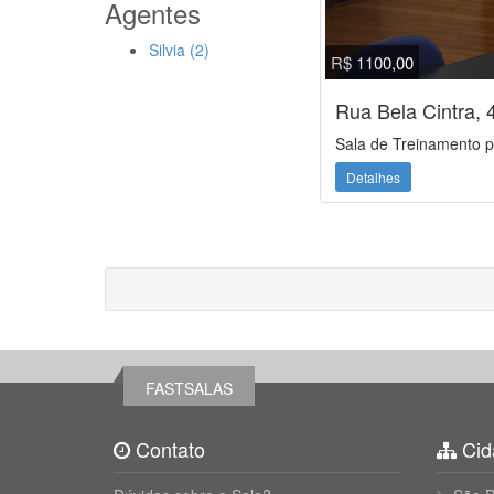
Agentes
Silvia (2)
R$ 1100,00
Rua Bela Cintra, 
Sala de Treinamento p
Detalhes
FASTSALAS
Contato
Cid