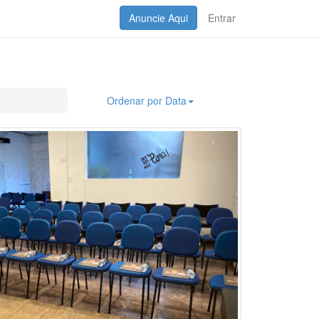
Anuncie Aqui
Entrar
Ordenar por Data
›