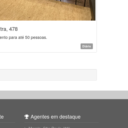
tra, 478
ento para até 50 pessoas.
Diário
te
Agentes em destaque