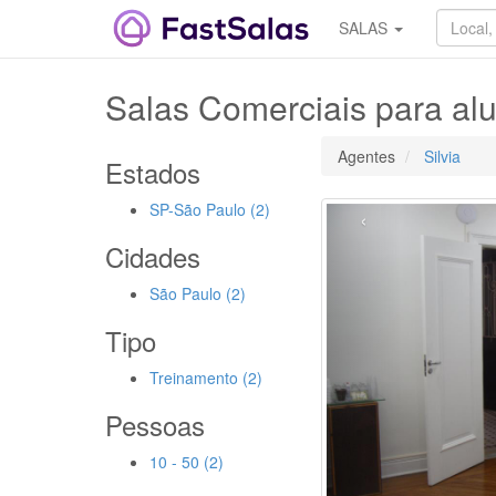
SALAS
Salas Comerciais para al
Agentes
Silvia
Estados
SP-São Paulo (2)
‹
Cidades
São Paulo (2)
Tipo
Treinamento (2)
Pessoas
10 - 50 (2)