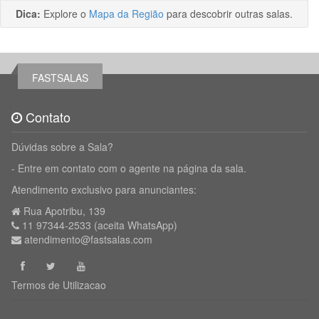
Dica:
Explore o
Mapa da Região
para descobrir outras salas.
FASTSALAS
Contato
Dúvidas sobre a Sala?
- Entre em contato com o agente na página da sala.
Atendimento exclusivo para anunciantes:
Rua Apotribu, 139
11 97344-2533 (aceita WhatsApp)
atendimento@fastsalas.com
Termos de Utilizacao