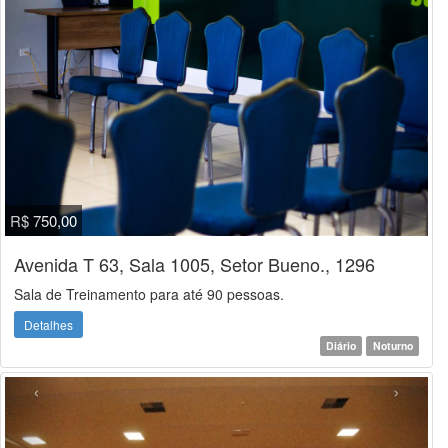
R$ 750,00
Avenida T 63, Sala 1005, Setor Bueno., 1296
Sala de Treinamento para até 90 pessoas.
Detalhes
Diário
Noturno
‹
›