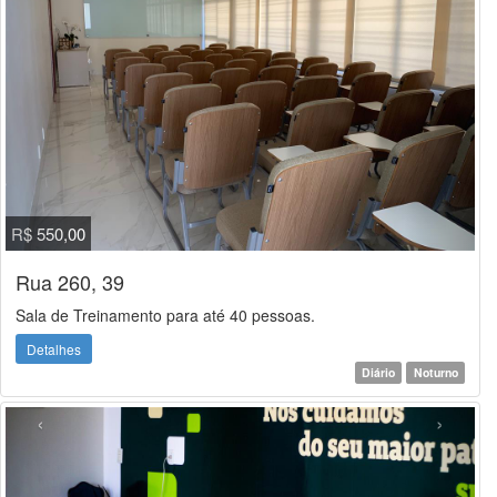
R$ 550,00
Rua 260, 39
Sala de Treinamento para até 40 pessoas.
Detalhes
Diário
Noturno
‹
›