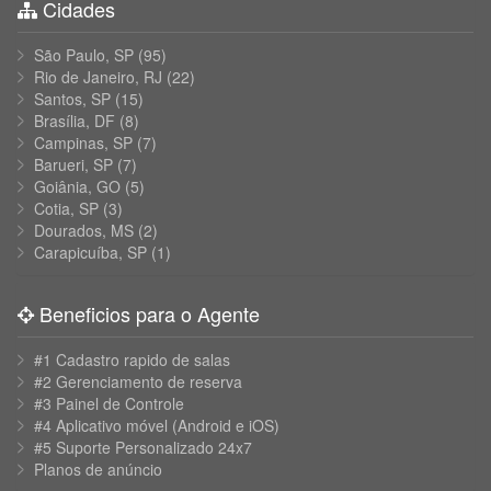
Cidades
São Paulo, SP
(95)
Rio de Janeiro, RJ
(22)
Santos, SP
(15)
Brasília, DF
(8)
Campinas, SP
(7)
Barueri, SP
(7)
Goiânia, GO
(5)
Cotia, SP
(3)
Dourados, MS
(2)
Carapicuíba, SP
(1)
Beneficios para o Agente
#1 Cadastro rapido de salas
#2 Gerenciamento de reserva
#3 Painel de Controle
#4 Aplicativo móvel (Android e iOS)
#5 Suporte Personalizado 24x7
Planos de anúncio