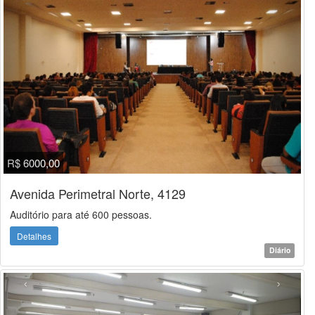
R$ 6000,00
Avenida Perimetral Norte, 4129
Auditório para até 600 pessoas.
Detalhes
Diário
‹
›