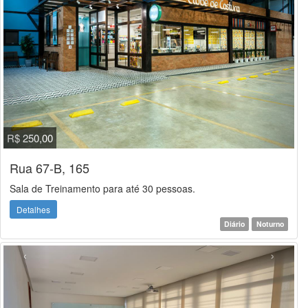
R$ 250,00
Rua 67-B, 165
Sala de Treinamento para até 30 pessoas.
Detalhes
Diário
Noturno
‹
›