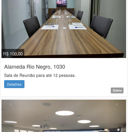
R$ 100,00
Alameda Rio Negro, 1030
Sala de Reunião para até 12 pessoas.
Detalhes
Diário
‹
›