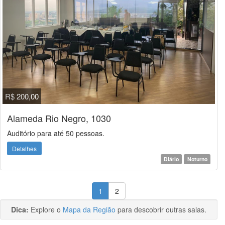
R$ 200,00
Alameda Rio Negro, 1030
Auditório para até 50 pessoas.
Detalhes
Diário
Noturno
1
2
Dica:
Explore o
Mapa da Região
para descobrir outras salas.