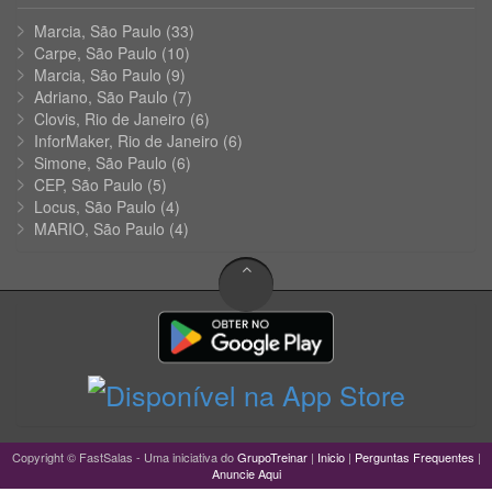
Marcia, São Paulo
(33)
Carpe, São Paulo
(10)
Marcia, São Paulo
(9)
Adriano, São Paulo
(7)
Clovis, Rio de Janeiro
(6)
InforMaker, Rio de Janeiro
(6)
Simone, São Paulo
(6)
CEP, São Paulo
(5)
Locus, São Paulo
(4)
MARIO, São Paulo
(4)
Copyright © FastSalas - Uma iniciativa do
GrupoTreinar
|
Inicio
|
Perguntas Frequentes
|
Anuncie Aqui