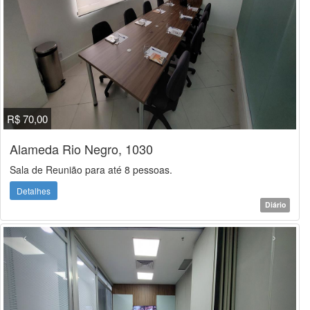
R$ 70,00
Alameda Rio Negro, 1030
Sala de Reunião para até 8 pessoas.
Detalhes
Diário
‹
›