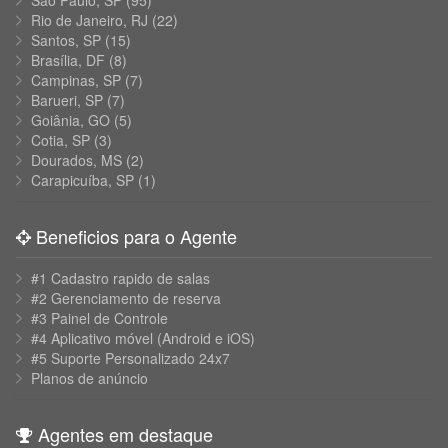
São Paulo, SP
(95)
Rio de Janeiro, RJ
(22)
Santos, SP
(15)
Brasília, DF
(8)
Campinas, SP
(7)
Barueri, SP
(7)
Goiânia, GO
(5)
Cotia, SP
(3)
Dourados, MS
(2)
Carapicuíba, SP
(1)
Beneficios para o Agente
#1 Cadastro rapido de salas
#2 Gerenciamento de reserva
#3 Painel de Controle
#4 Aplicativo móvel (Android e iOS)
#5 Suporte Personalizado 24x7
Planos de anúncio
Agentes em destaque