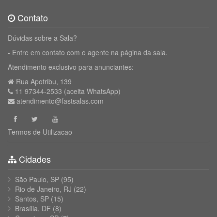
Contato
Dúvidas sobre a Sala?
- Entre em contato com o agente na página da sala.
Atendimento exclusivo para anunciantes:
Rua Apotribu, 139
11 97344-2533 (aceita WhatsApp)
atendimento@fastsalas.com
Termos de Utilizacao
Cidades
São Paulo, SP
(95)
Rio de Janeiro, RJ
(22)
Santos, SP
(15)
Brasília, DF
(8)