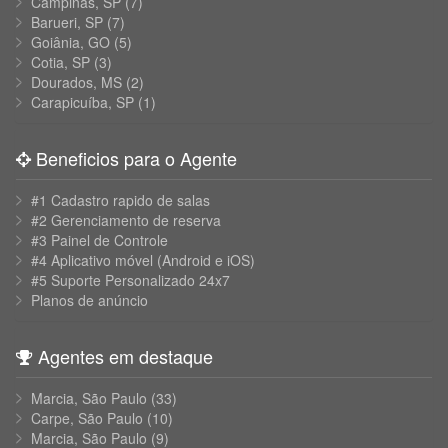
Campinas, SP
(7)
Barueri, SP
(7)
Goiânia, GO
(5)
Cotia, SP
(3)
Dourados, MS
(2)
Carapicuíba, SP
(1)
Beneficios para o Agente
#1 Cadastro rapido de salas
#2 Gerenciamento de reserva
#3 Painel de Controle
#4 Aplicativo móvel (Android e iOS)
#5 Suporte Personalizado 24x7
Planos de anúncio
Agentes em destaque
Marcia, São Paulo
(33)
Carpe, São Paulo
(10)
Marcia, São Paulo
(9)