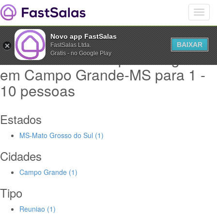
Novo app FastSalas
BAIXAR
FastSalas Ltda.
Salas Comerciais para alugar
Gratis - no Google Play
em Campo Grande-MS para 1 -
10 pessoas
Estados
MS-Mato Grosso do Sul (1)
Cidades
Campo Grande (1)
Tipo
Reuniao (1)