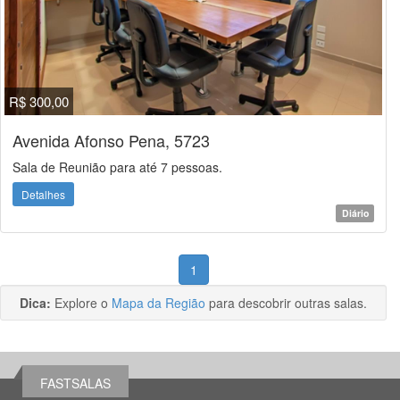
R$ 300,00
Avenida Afonso Pena, 5723
Sala de Reunião para até 7 pessoas.
Detalhes
Diário
1
Dica:
Explore o
Mapa da Região
para descobrir outras salas.
FASTSALAS