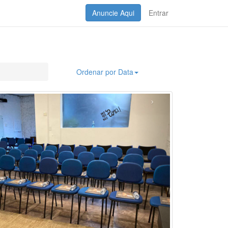
Anuncie Aqui
Entrar
Ordenar por Data
›