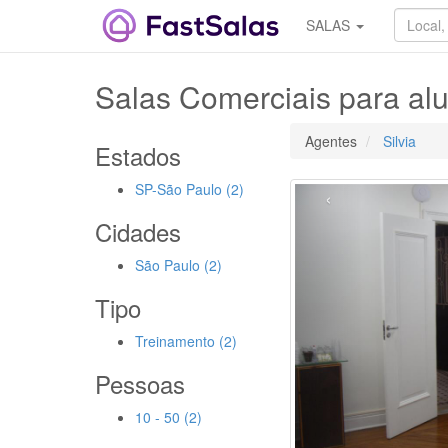
SALAS
Salas Comerciais para al
Agentes
Silvia
Estados
SP-São Paulo (2)
‹
Cidades
São Paulo (2)
Tipo
Treinamento (2)
Pessoas
10 - 50 (2)