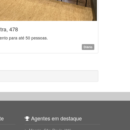
tra, 478
ento para até 50 pessoas.
Diário
te
Agentes em destaque