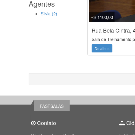
Agentes
Silvia (2)
R$ 1100,00
Rua Bela Cintra, 
Sala de Treinamento p
Detalhes
FASTSALAS
Contato
Cid