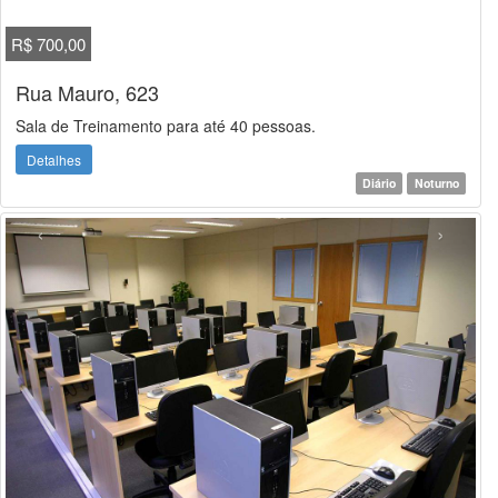
R$ 700,00
Rua Mauro, 623
Sala de Treinamento para até 40 pessoas.
Detalhes
Diário
Noturno
‹
›