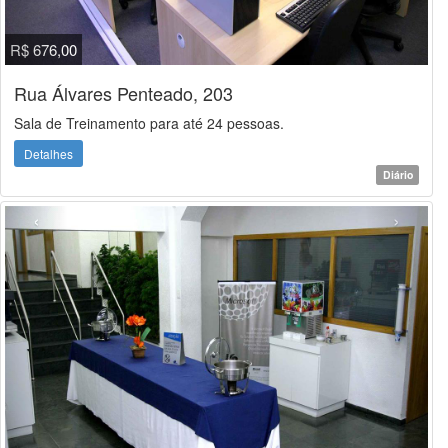
R$ 676,00
Rua Álvares Penteado, 203
Sala de Treinamento para até 24 pessoas.
Detalhes
Diário
‹
›