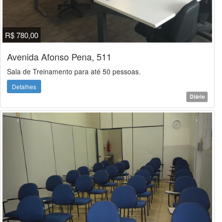
R$ 780,00
Avenida Afonso Pena, 511
Sala de Treinamento para até 50 pessoas.
Detalhes
Diário
‹
›