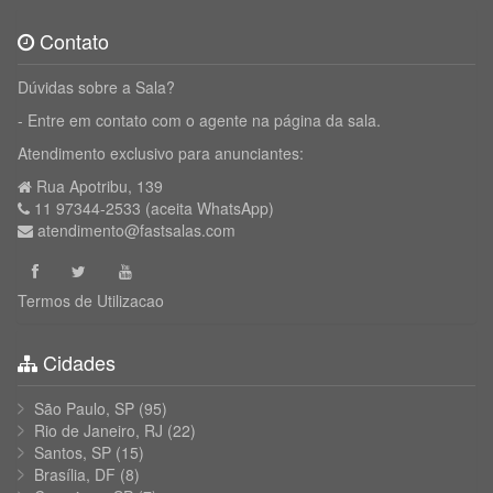
Contato
Dúvidas sobre a Sala?
- Entre em contato com o agente na página da sala.
Atendimento exclusivo para anunciantes:
Rua Apotribu, 139
11 97344-2533 (aceita WhatsApp)
atendimento@fastsalas.com
Termos de Utilizacao
Cidades
São Paulo, SP
(95)
Rio de Janeiro, RJ
(22)
Santos, SP
(15)
Brasília, DF
(8)