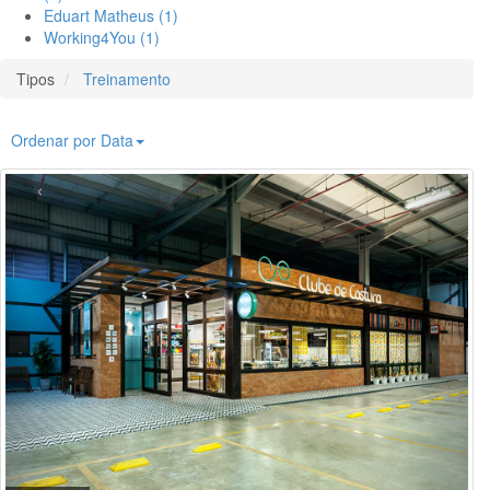
Eduart Matheus (1)
Working4You (1)
Tipos
Treinamento
Ordenar por Data
‹
›