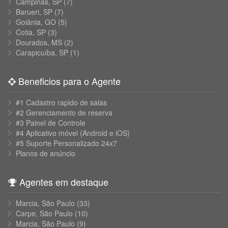
Campinas, SP
(7)
Barueri, SP
(7)
Goiânia, GO
(5)
Cotia, SP
(3)
Dourados, MS
(2)
Carapicuíba, SP
(1)
Beneficios para o Agente
#1 Cadastro rapido de salas
#2 Gerenciamento de reserva
#3 Painel de Controle
#4 Aplicativo móvel (Android e iOS)
#5 Suporte Personalizado 24x7
Planos de anúncio
Agentes em destaque
Marcia, São Paulo
(33)
Carpe, São Paulo
(10)
Marcia, São Paulo
(9)