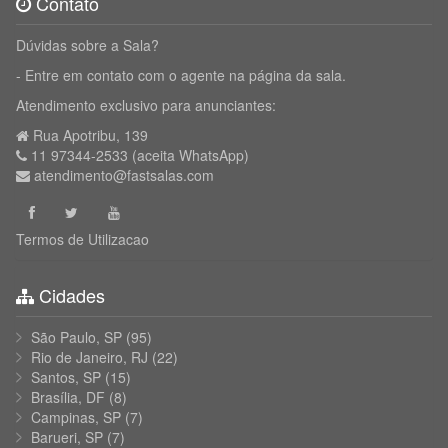
Contato
Dúvidas sobre a Sala?
- Entre em contato com o agente na página da sala.
Atendimento exclusivo para anunciantes:
Rua Apotribu, 139
11 97344-2533 (aceita WhatsApp)
atendimento@fastsalas.com
Termos de Utilizacao
Cidades
São Paulo, SP
(95)
Rio de Janeiro, RJ
(22)
Santos, SP
(15)
Brasília, DF
(8)
Campinas, SP
(7)
Barueri, SP
(7)