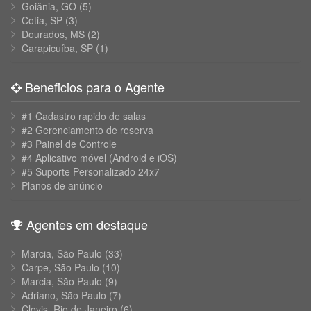
Goiânia, GO
(5)
Cotia, SP
(3)
Dourados, MS
(2)
Carapicuíba, SP
(1)
Beneficios para o Agente
#1 Cadastro rapido de salas
#2 Gerenciamento de reserva
#3 Painel de Controle
#4 Aplicativo móvel (Android e iOS)
#5 Suporte Personalizado 24x7
Planos de anúncio
Agentes em destaque
Marcia, São Paulo
(33)
Carpe, São Paulo
(10)
Marcia, São Paulo
(9)
Adriano, São Paulo
(7)
Clovis, Rio de Janeiro
(6)