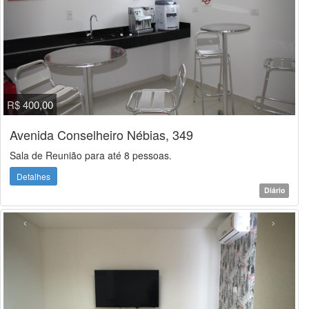
R$ 400,00
Avenida Conselheiro Nébias, 349
Sala de Reunião para até 8 pessoas.
Detalhes
Diário
‹
›