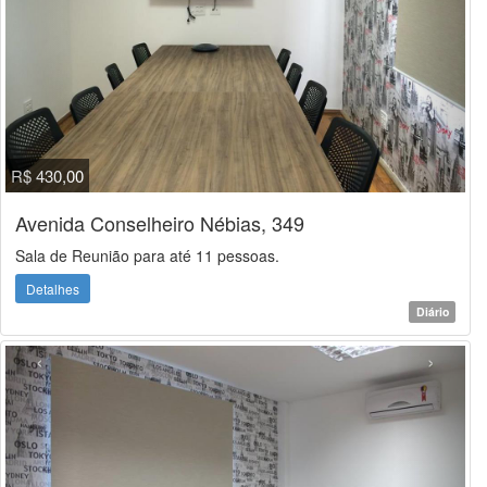
R$ 430,00
Avenida Conselheiro Nébias, 349
Sala de Reunião para até 11 pessoas.
Detalhes
Diário
‹
›