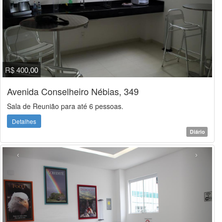
R$ 400,00
Avenida Conselheiro Nébias, 349
Sala de Reunião para até 6 pessoas.
Detalhes
Diário
‹
›