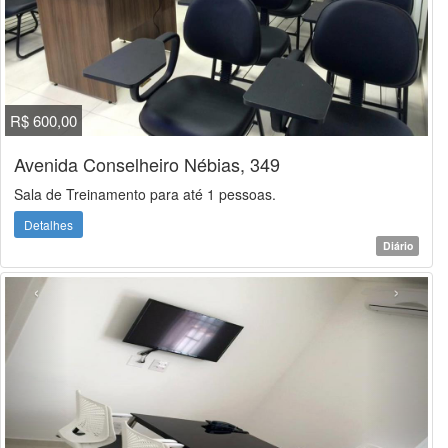
R$ 600,00
Avenida Conselheiro Nébias, 349
Sala de Treinamento para até 1 pessoas.
Detalhes
Diário
‹
›