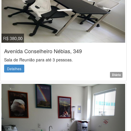
R$ 380,00
Avenida Conselheiro Nébias, 349
Sala de Reunião para até 3 pessoas.
Detalhes
Diário
‹
›