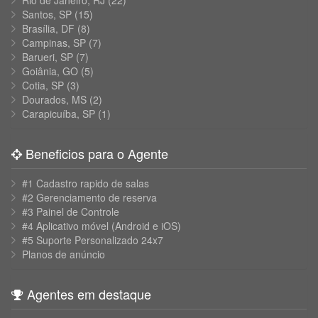
Rio de Janeiro, RJ
(22)
Santos, SP
(15)
Brasília, DF
(8)
Campinas, SP
(7)
Barueri, SP
(7)
Goiânia, GO
(5)
Cotia, SP
(3)
Dourados, MS
(2)
Carapicuíba, SP
(1)
Beneficios para o Agente
#1 Cadastro rapido de salas
#2 Gerenciamento de reserva
#3 Painel de Controle
#4 Aplicativo móvel (Android e iOS)
#5 Suporte Personalizado 24x7
Planos de anúncio
Agentes em destaque