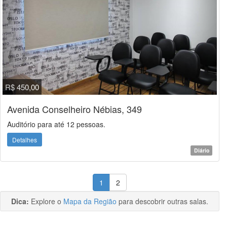
R$ 450,00
Avenida Conselheiro Nébias, 349
Auditório para até 12 pessoas.
Detalhes
Diário
1
2
Dica:
Explore o
Mapa da Região
para descobrir outras salas.