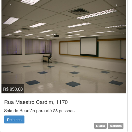
‹
›
R$ 850,00
Rua Maestro Cardim, 1170
Sala de Reunião para até 28 pessoas.
Detalhes
Diário
Noturno