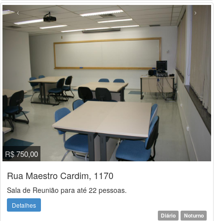
‹
›
R$ 750,00
Rua Maestro Cardim, 1170
Sala de Reunião para até 22 pessoas.
Detalhes
Diário
Noturno