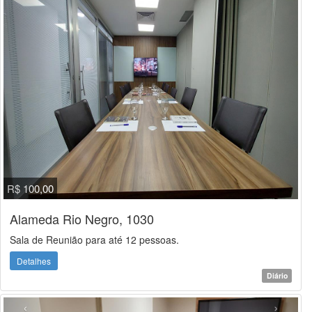
R$ 100,00
Alameda Rio Negro, 1030
Sala de Reunião para até 12 pessoas.
Detalhes
Diário
‹
›