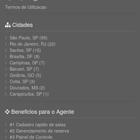
Termos de Utilizacao
Cidades
São Paulo, SP
(95)
Rio de Janeiro, RJ
(22)
Santos, SP
(15)
Brasília, DF
(8)
Campinas, SP
(7)
Barueri, SP
(7)
Goiânia, GO
(5)
Cotia, SP
(3)
Dourados, MS
(2)
Carapicuíba, SP
(1)
Beneficios para o Agente
#1 Cadastro rapido de salas
#2 Gerenciamento de reserva
#3 Painel de Controle