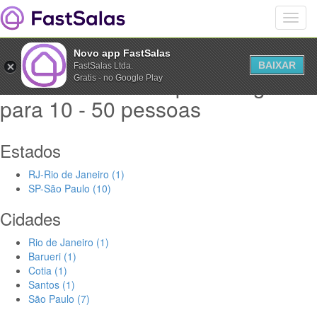
Novo app FastSalas
BAIXAR
FastSalas Ltda.
Salas de Reuniao para alugar
Gratis - no Google Play
para 10 - 50 pessoas
Estados
RJ-Rio de Janeiro (1)
SP-São Paulo (10)
Cidades
Rio de Janeiro (1)
Barueri (1)
Cotia (1)
Santos (1)
São Paulo (7)