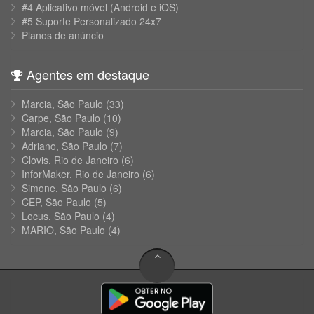
#4 Aplicativo móvel (Android e iOS)
#5 Suporte Personalizado 24x7
Planos de anúncio
Agentes em destaque
Marcia, São Paulo
(33)
Carpe, São Paulo
(10)
Marcia, São Paulo
(9)
Adriano, São Paulo
(7)
Clovis, Rio de Janeiro
(6)
InforMaker, Rio de Janeiro
(6)
Simone, São Paulo
(6)
CEP, São Paulo
(5)
Locus, São Paulo
(4)
MARIO, São Paulo
(4)