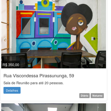
R$ 350,00
Rua Viscondessa Pirassununga, 59
Sala de Reunião para até 20 pessoas.
Detalhes
Diário
Noturno
‹
›