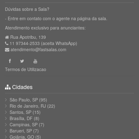
Dúvidas sobre a Sala?
- Entre em contato com o agente na página da sala.
Atendimento exclusivo para anunciantes:
Rua Apotribu, 139
11 97344-2533 (aceita WhatsApp)
atendimento@fastsalas.com
Termos de Utilizacao
Cidades
São Paulo, SP
(95)
Rio de Janeiro, RJ
(22)
Santos, SP
(15)
Brasília, DF
(8)
Campinas, SP
(7)
Barueri, SP
(7)
Goiânia, GO
(5)