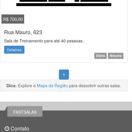
R$ 700,00
Rua Mauro, 623
Sala de Treinamento para até 40 pessoas.
Detalhes
Diário
Noturno
1
Dica:
Explore o
Mapa da Região
para descobrir outras salas.
FASTSALAS
Contato