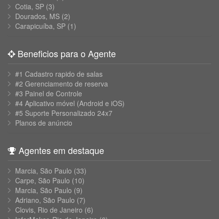
Cotia, SP
(3)
Dourados, MS
(2)
Carapicuíba, SP
(1)
Beneficios para o Agente
#1 Cadastro rapido de salas
#2 Gerenciamento de reserva
#3 Painel de Controle
#4 Aplicativo móvel (Android e iOS)
#5 Suporte Personalizado 24x7
Planos de anúncio
Agentes em destaque
Marcia, São Paulo
(33)
Carpe, São Paulo
(10)
Marcia, São Paulo
(9)
Adriano, São Paulo
(7)
Clovis, Rio de Janeiro
(6)